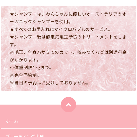
★シャンプーは、わんちゃんに優しいオーストラリアのオ
ーガニックシャンプーを使用。
★すべてのお手入れにマイクロバブルのサービス。
★シャンプー後は静電気毛玉予防のトリートメントをしま
す。
※毛玉、全身ハサミでのカット、咬みつくなどは別途料金
がかかります。
※体重制限4kgまで。
※完全予約制。
※当日の予約はお受けしておりません。
ホーム
ブリーディング犬種