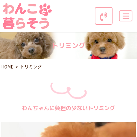
MENU
トリミング
HOME
トリミング
わんちゃんに負担の少ないトリミング