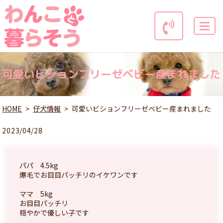
MENU
可愛いビションフリーゼベビー産まれました
HOME
仔犬情報
可愛いビションフリーゼベビー産まれました
2023/04/28
パパ 4.5kg
爆毛でお目目パッチリのイケワンです
ママ 5kg
お目目パッチリ
穏やかで優しい子です