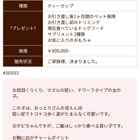
種類
ティーカップ
お引き渡し後1ヶ月間のペット保険
お引き渡し前のトリミング
?プレゼント?
現在食べているドッグフード
サプリメント2種類
お気に入りのおもちゃ
価格
￥600,000-
販売状況
ご家族様、決まりました。
#00003
お目目くりくり、マズルの短い、ドワーフタイプの女の
子。
この子は、おっとりさんの甘えん坊
短い足でトコトコ歩く姿がたまらなく可愛いです。
おチビちゃんですが、ご飯はしっかり食べる良い子です。
お胸に白がチャームポイント