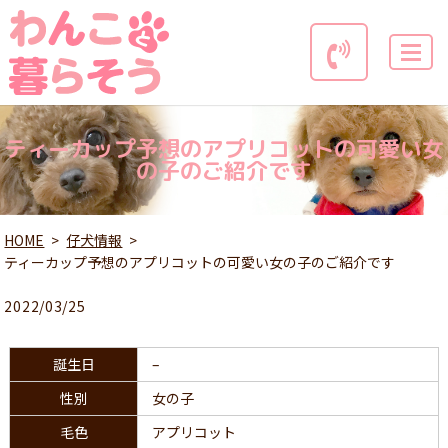
MENU
ティーカップ予想のアプリコットの可愛い女
の子のご紹介です
HOME
仔犬情報
ティーカップ予想のアプリコットの可愛い女の子のご紹介です
2022/03/25
誕生日
–
性別
女の子
毛色
アプリコット