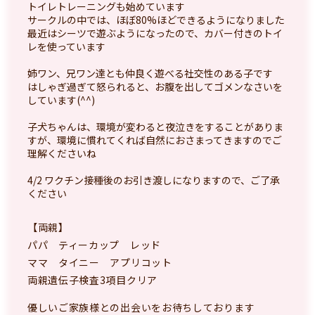
トイレトレーニングも始めています
サークルの中では、ほぼ80%ほどできるようになりました
最近はシーツで遊ぶようになったので、カバー付きのトイ
レを使っています
姉ワン、兄ワン達とも仲良く遊べる社交性のある子です
はしゃぎ過ぎて怒られると、お腹を出してゴメンなさいを
しています(^^)
子犬ちゃんは、環境が変わると夜泣きをすることがありま
すが、環境に慣れてくれば自然におさまってきますのでご
理解くださいね
4/2 ワクチン接種後のお引き渡しになりますので、ご了承
ください
【両親】
パパ ティーカップ レッド
ママ タイニー アプリコット
両親遺伝子検査3項目クリア
優しいご家族様との出会いをお待ちしております