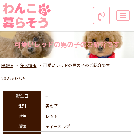
MENU
可愛いレッドの男の子のご紹介です
HOME
仔犬情報
可愛いレッドの男の子のご紹介です
2022/03/25
誕生日
–
性別
男の子
毛色
レッド
種類
ティーカップ