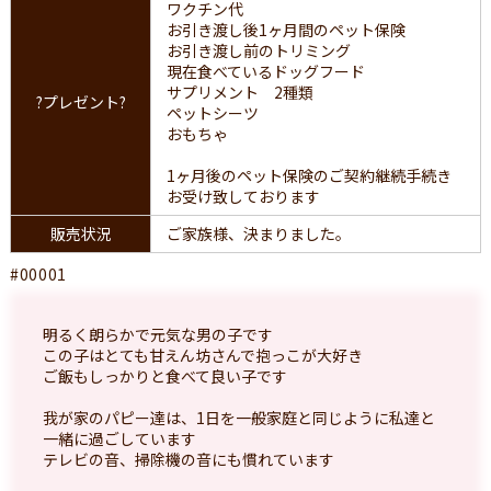
ワクチン代
お引き渡し後1ヶ月間のペット保険
お引き渡し前のトリミング
現在食べているドッグフード
サプリメント 2種類
?プレゼント?
ペットシーツ
おもちゃ
1ヶ月後のペット保険のご契約継続手続き
お受け致しております
販売状況
ご家族様、決まりました。
#00001
明るく朗らかで元気な男の子です
この子はとても甘えん坊さんで抱っこが大好き
ご飯もしっかりと食べて良い子です
我が家のパピー達は、1日を一般家庭と同じように私達と
一緒に過ごしています
テレビの音、掃除機の音にも慣れています