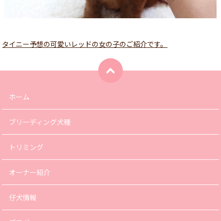
タイニー予想の可愛いレッドの女の子のご紹介です。
ホーム
ブリーディング犬種
トリミング
オーナー紹介
仔犬情報